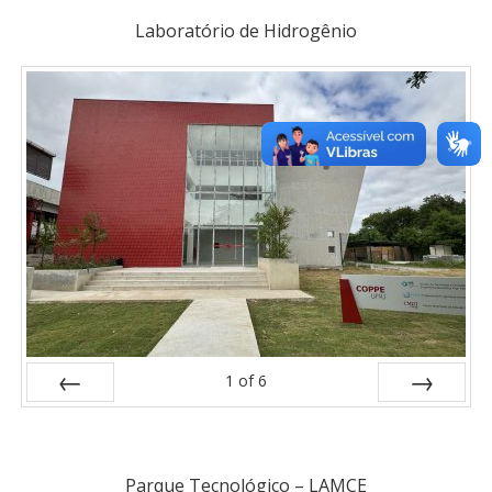
Laboratório de Hidrogênio
1
of
6
Prev
Next
Parque Tecnológico – LAMCE