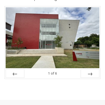
1
of
6
Prev
Next