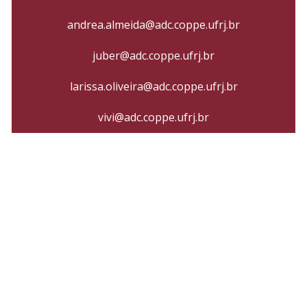
andrea.almeida@adc.coppe.ufrj.br
juber@adc.coppe.ufrj.br
larissa.oliveira@adc.coppe.ufrj.br
vivi@adc.coppe.ufrj.br